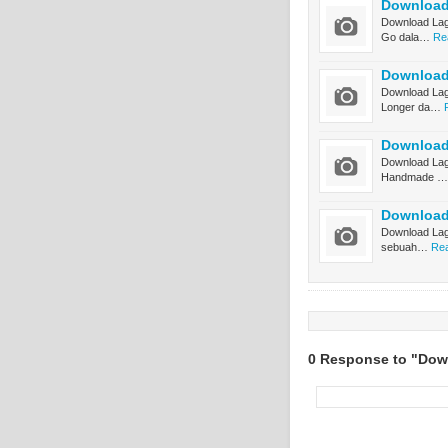
Download
Download Lagu
Go dala…
Re
Download
Download Lag
Longer da…
Download
Download Lagu
Handmade …
Download 
Download Lagu
sebuah…
Rea
0 Response to "Dow