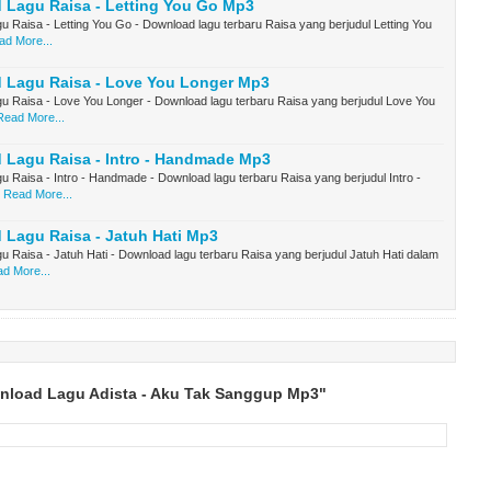
 Lagu Raisa - Letting You Go Mp3
 Raisa - Letting You Go - Download lagu terbaru Raisa yang berjudul Letting You
ad More...
 Lagu Raisa - Love You Longer Mp3
u Raisa - Love You Longer - Download lagu terbaru Raisa yang berjudul Love You
Read More...
 Lagu Raisa - Intro - Handmade Mp3
 Raisa - Intro - Handmade - Download lagu terbaru Raisa yang berjudul Intro -
Read More...
Lagu Raisa - Jatuh Hati Mp3
 Raisa - Jatuh Hati - Download lagu terbaru Raisa yang berjudul Jatuh Hati dalam
d More...
nload Lagu Adista - Aku Tak Sanggup Mp3"